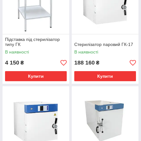
Підставка під стерилізатор
типу ГК
Стерилізатор паровий ГК-17
В наявності
В наявності
4 150
188 160
₴
₴
Купити
Купити