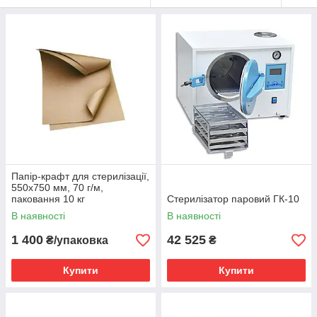
Папір-крафт для стерилізації,
550х750 мм, 70 г/м,
паковання 10 кг
Стерилізатор паровий ГК-10
В наявності
В наявності
1 400
42 525
₴/упаковка
₴
Купити
Купити