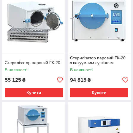
Стерилізатор паровий ГК-20
Стерилізатор паровий ГК-20
з вакуумним сушінням
В наявності
В наявності
55 125
94 815
₴
₴
Купити
Купити