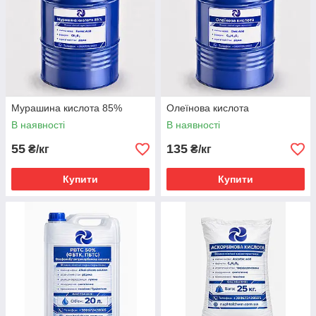
Мурашина кислота 85%
Олеїнова кислота
В наявності
В наявності
55
135
₴/кг
₴/кг
Купити
Купити