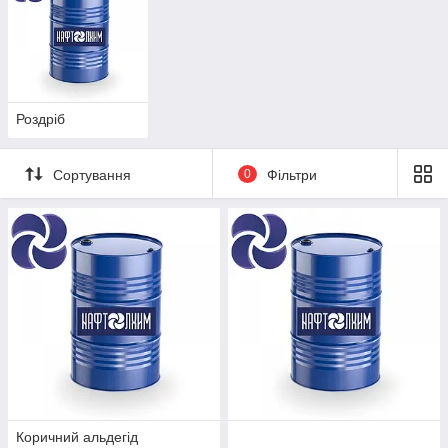
Роздріб
Сортування
0
Фільтри
Коричний альдегід