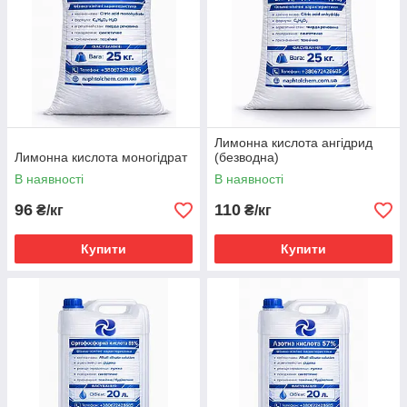
Лимонна кислота ангідрид
Лимонна кислота моногідрат
(безводна)
В наявності
В наявності
96
110
₴/кг
₴/кг
Купити
Купити