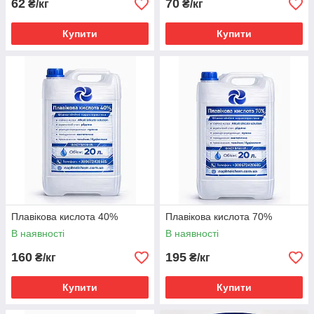
62
70
₴/кг
₴/кг
Купити
Купити
Плавікова кислота 40%
Плавікова кислота 70%
В наявності
В наявності
160
195
₴/кг
₴/кг
Купити
Купити