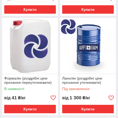
Купити
Купити
Формалін (роздрібні ціни
Ланолiн (роздрібні ціни
прохання переуточнювати)
прохання уточнювати)
В наявності
Під замовлення
41
1 300
від
₴/кг
від
₴/кг
Купити
Купити