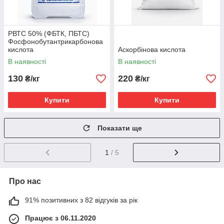
РВТС 50% (ФБТК, ПБТС)
Фосфонобутантрикарбонова
кислота
Аскорбінова кислота
В наявності
В наявності
130
220
₴/кг
₴/кг
Купити
Купити
Показати ще
1
/ 5
Про нас
91% позитивних з 82 відгуків за рік
Працює з 06.11.2020