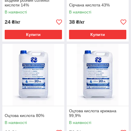
Водний розчин соляної
кислоти 14%
Сірчана кислота 43%
В наявності
В наявності
24
38
₴/кг
₴/кг
Купити
Купити
Оцтова кислота крижана
Оцтова кислота 80%
99,9%
В наявності
В наявності