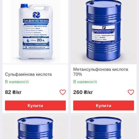
Метансульфонова кислота
Сульфамінова кислота
70%
В наявності
В наявності
82
260
₴/кг
₴/кг
Купити
Купити