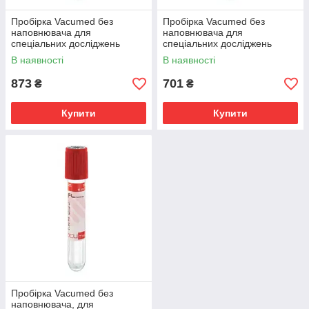
Пробірка Vacumed без
Пробірка Vacumed без
наповнювача для
наповнювача для
спеціальних досліджень
спеціальних досліджень
16х100, 9 мл, пак. 100 шт.
13х75, 4 мл, пак. 100 шт.
В наявності
В наявності
873
701
₴
₴
Купити
Купити
Пробірка Vacumed без
наповнювача, для