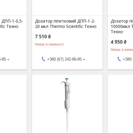
 ДПП-1-0,5-
Дозатор піпетковий ДПП-1-2-
Дозатор п
ific Техно
20 мкл Thermo Scientific Техно
10000мкл T
Техно
7 510 ₴
4 950 ₴
Немає в наявності
Немає в наявн
6-85
+380 (67) 242-86-85
+380 