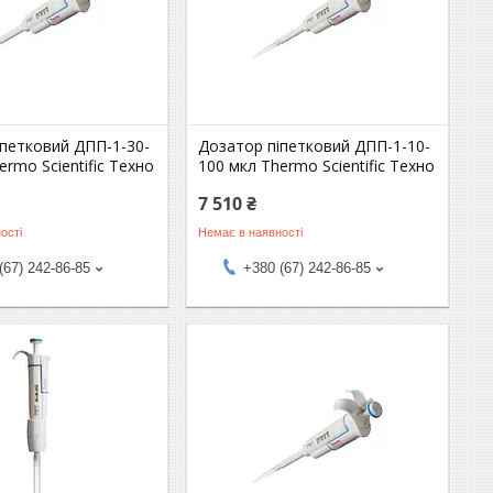
іпетковий ДПП-1-30-
Дозатор піпетковий ДПП-1-10-
ermo Scientific Техно
100 мкл Thermo Scientific Техно
7 510 ₴
ості
Немає в наявності
(67) 242-86-85
+380 (67) 242-86-85