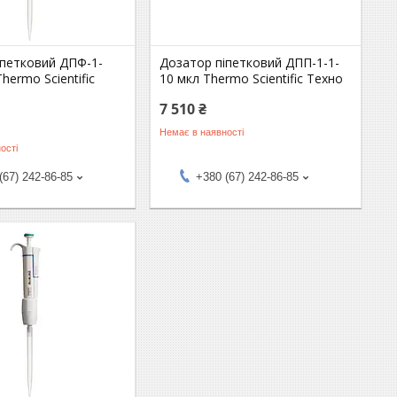
іпетковий ДПФ-1-
Дозатор піпетковий ДПП-1-1-
hermo Scientific
10 мкл Thermo Scientific Техно
7 510 ₴
Немає в наявності
ості
(67) 242-86-85
+380 (67) 242-86-85