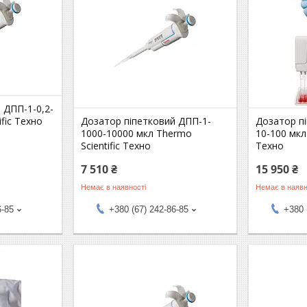
 ДПП-1-0,2-
ific Техно
Дозатор піпетковий ДПП-1-
Дозатор п
1000-10000 мкл Thermo
10-100 мкл
Scientific Техно
Техно
7 510 ₴
15 950 ₴
Немає в наявності
Немає в наявн
6-85
+380 (67) 242-86-85
+380 