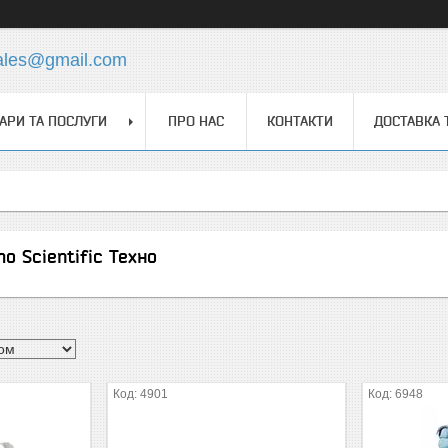
ales@gmail.com
АРИ ТА ПОСЛУГИ
ПРО НАС
КОНТАКТИ
ДОСТАВКА 
o Scientific Техно
4901
6948