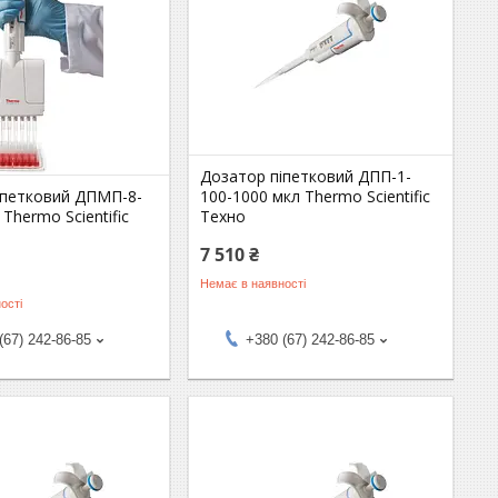
Дозатор піпетковий ДПП-1-
іпетковий ДПМП-8-
100-1000 мкл Thermo Scientific
 Thermo Scientific
Техно
7 510 ₴
Немає в наявності
ості
(67) 242-86-85
+380 (67) 242-86-85