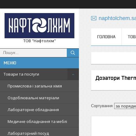
naphtolchem.s
ГОЛОВНА
ТОВ
ТОВ "Нафтолхім"
Товари та послуги
Дозатори Therm
Промислова і загальна хімія
Оздоблювальні матеріали
Лабораторне обладнання
Медичне обладнання та меблі
Лабораторний посуд