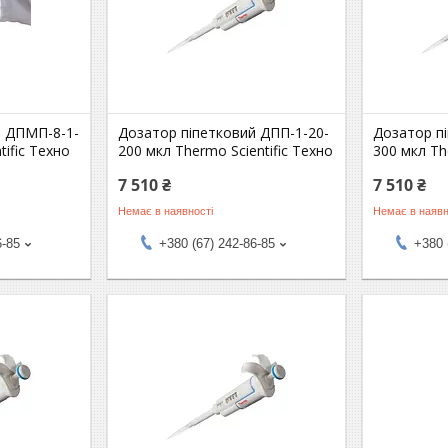
й ДПМП-8-1-
Дозатор піпетковий ДПП-1-20-
Дозатор п
tific Техно
200 мкл Thermo Scientific Техно
300 мкл Th
7 510 ₴
7 510 ₴
Немає в наявності
Немає в наявн
6-85
+380 (67) 242-86-85
+380 