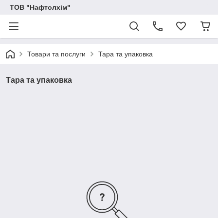
ТОВ "Нафтолхім"
Товари та послуги
Тара та упаковка
Тара та упаковка