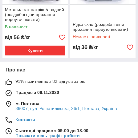
Метасилікат натрію 5-водний
(роздрібні ціни прохання
переуточнювати)
Рідке скло (роздрібні ціни
В наявності
прохання переуточнювати)
56
Немає в наявності
від
₴/кг
36
від
₴/кг
Купити
Про нас
91% позитивних з 82 відгуків за рік
Працює з 06.11.2020
м. Полтава
36007, вул. Решетилівська, 26/1, Полтава, Україна
Контакти
Сьогодні працює з 09:00 до 18:00
Показати весь графік роботи