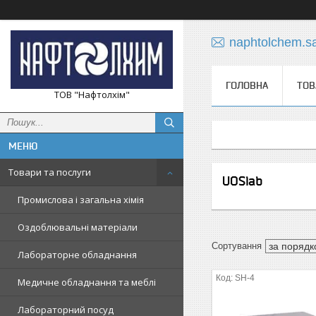
naphtolchem.s
ГОЛОВНА
ТОВ
ТОВ "Нафтолхім"
Товари та послуги
UOSlab
Промислова і загальна хімія
Оздоблювальні матеріали
Лабораторне обладнання
SH-4
Медичне обладнання та меблі
Лабораторний посуд