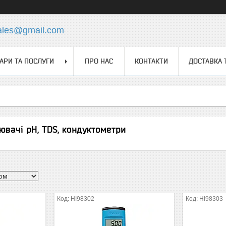
ales@gmail.com
АРИ ТА ПОСЛУГИ
ПРО НАС
КОНТАКТИ
ДОСТАВКА 
ювачі рН, TDS, кондуктометри
HI98302
HI98303