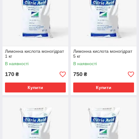
Лимонна кислота моногідрат
Лимонна кислота моногідрат
1 кг
5 кг
В наявності
В наявності
170
750
₴
₴
Купити
Купити