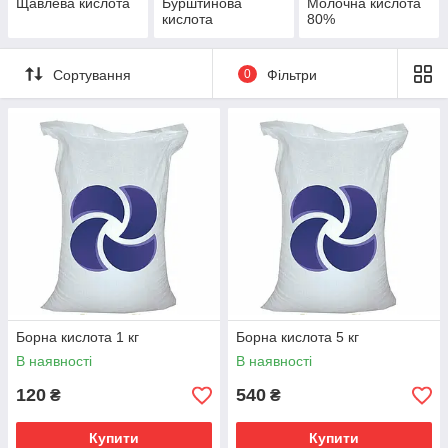
Щавлева кислота
Бурштинова
Молочна кислота
кислота
80%
Сортування
0
Фільтри
Борна кислота 1 кг
Борна кислота 5 кг
В наявності
В наявності
120
540
₴
₴
Купити
Купити