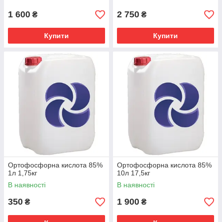
1 600
2 750
₴
₴
Купити
Купити
Ортофосфорна кислота 85%
Ортофосфорна кислота 85%
1л 1,75кг
10л 17,5кг
В наявності
В наявності
350
1 900
₴
₴