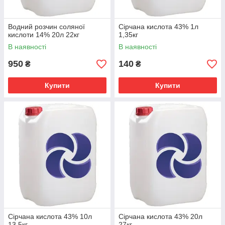
Водний розчин соляної
Сірчана кислота 43% 1л
кислоти 14% 20л 22кг
1,35кг
В наявності
В наявності
950
140
₴
₴
Купити
Купити
Сірчана кислота 43% 10л
Сірчана кислота 43% 20л
13,5кг
27кг