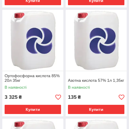
Купити
Купити
Ортофосфорна кислота 85%
20л 35кг
Азотна кислота 57% 1л 1,35кг
В наявності
В наявності
3 325
135
₴
₴
Купити
Купити