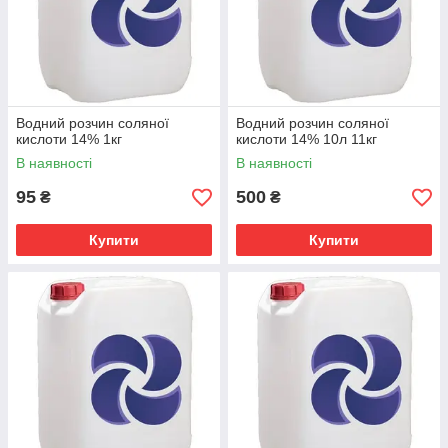
Водний розчин соляної
Водний розчин соляної
кислоти 14% 1кг
кислоти 14% 10л 11кг
В наявності
В наявності
95
500
₴
₴
Купити
Купити