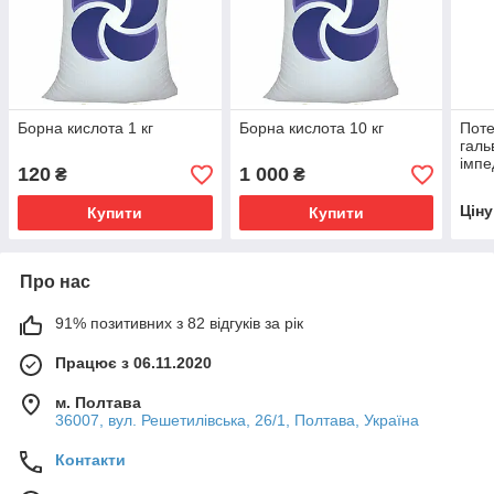
Борна кислота 1 кг
Борна кислота 10 кг
Поте
галь
імпе
120
1 000
₴
₴
Цін
Купити
Купити
Про нас
91% позитивних з 82 відгуків за рік
Працює з 06.11.2020
м. Полтава
36007, вул. Решетилівська, 26/1, Полтава, Україна
Контакти