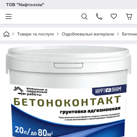
ТОВ "Нафтолхім"
Товари та послуги
Оздоблювальні матеріали
Бетонк