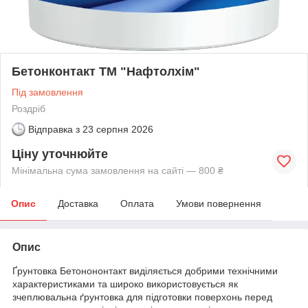
Бетонконтакт ТМ "Нафтолхім"
Під замовлення
Роздріб
Відправка з
23 серпня 2026
Ціну уточнюйте
Мінімальна сума замовлення на сайті — 800 ₴
Опис
Доставка
Оплата
Умови повернення
Опис
Ґрунтовка Бетонононтакт виділяється добрими технічними
характеристиками та широко використовується як
зчеплювальна ґрунтовка для підготовки поверхонь перед