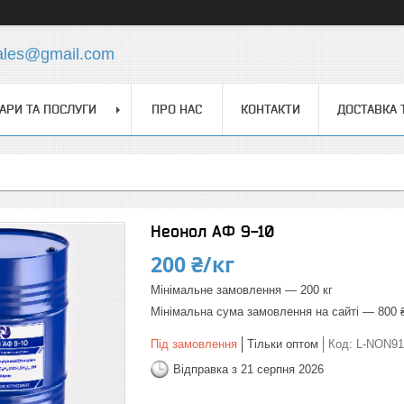
ales@gmail.com
АРИ ТА ПОСЛУГИ
ПРО НАС
КОНТАКТИ
ДОСТАВКА 
Неонол АФ 9-10
200 ₴/кг
Мінімальне замовлення — 200 кг
Мінімальна сума замовлення на сайті — 800 
Під замовлення
Тільки оптом
Код:
L-NON91
Відправка з 21 серпня 2026