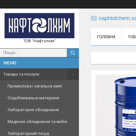
naphtolchem.s
ГОЛОВНА
ТОВ
ТОВ "Нафтолхім"
Товари та послуги
Промислова і загальна хімія
Оздоблювальні матеріали
Лабораторне обладнання
Медичне обладнання та меблі
Лабораторний посуд