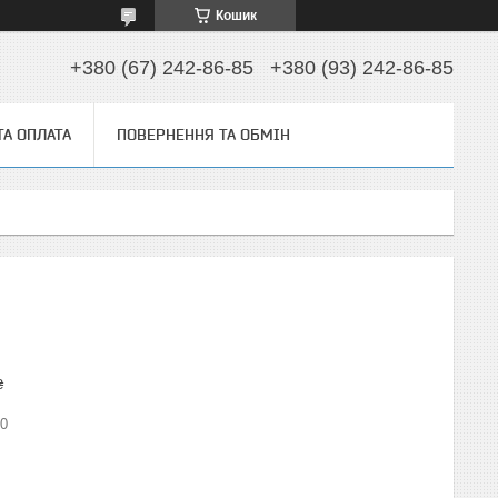
Кошик
+380 (67) 242-86-85
+380 (93) 242-86-85
ТА ОПЛАТА
ПОВЕРНЕННЯ ТА ОБМІН
₴
0