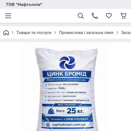
ТОВ "Нафтолхім"
Товари та послуги
Промислова і загальна хімія
Загал