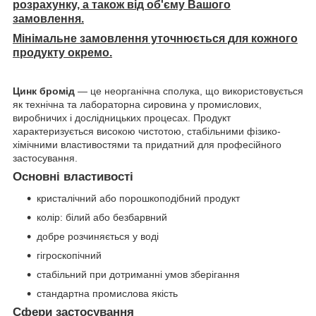
розрахунку, а також від об'єму Вашого
замовлення.
Мінімальне замовлення уточнюється для кожного
продукту окремо.
Цинк бромід
— це неорганічна сполука, що використовується
як технічна та лабораторна сировина у промислових,
виробничих і дослідницьких процесах. Продукт
характеризується високою чистотою, стабільними фізико-
хімічними властивостями та придатний для професійного
застосування.
Основні властивості
кристалічний або порошкоподібний продукт
колір: білий або безбарвний
добре розчиняється у воді
гігроскопічний
стабільний при дотриманні умов зберігання
стандартна промислова якість
Сфери застосування