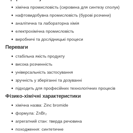
хімічна промисловість (сировина для синтезу сполук)
нафтовидобувна промисловість (бурові розчини)
аналітична та лабораторна хімія
електрохімічна промисловість
виробничі та дослідницькі процеси
Переваги
стабільна якість продукту
висока розчинність
універсальність застосування
зручність у зберіганні та дозуванні
підходить для професійних технологічних процесів
Фізико-хімічні характеристики
хімічна назва: Zinc bromide
формула: ZnBr₂
агрегатний стан: тверда речовина
походження: синтетичне