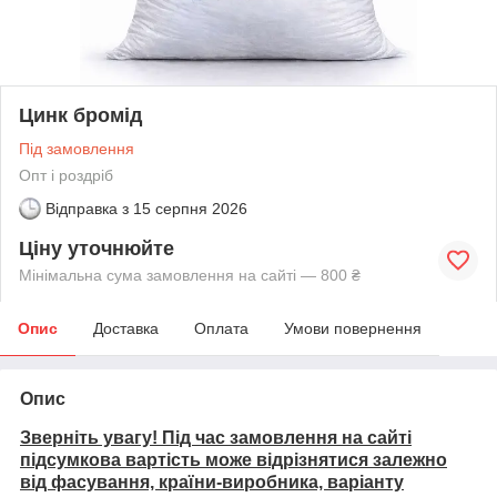
Цинк бромід
Під замовлення
Опт і роздріб
Відправка з
15 серпня 2026
Ціну уточнюйте
Мінімальна сума замовлення на сайті — 800 ₴
Опис
Доставка
Оплата
Умови повернення
Опис
Зверніть увагу! Під час замовлення на сайті
підсумкова вартість може відрізнятися залежно
від фасування, країни-виробника, варіанту