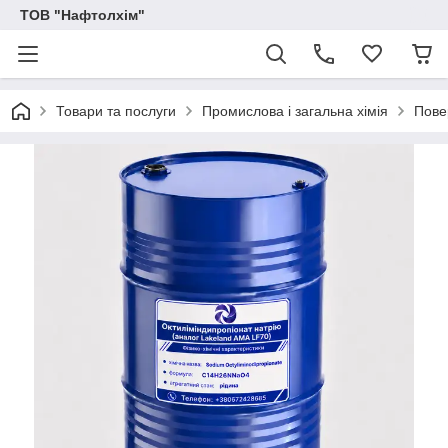
ТОВ "Нафтолхім"
Товари та послуги
Промислова і загальна хімія
Пове