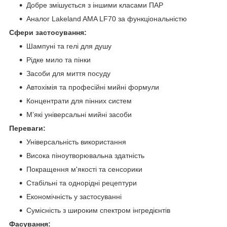
Добре змішується з іншими класами ПАР
Аналог Lakeland AMA LF70 за функціональністю
Сфери застосування:
Шампуні та гелі для душу
Рідке мило та пінки
Засоби для миття посуду
Автохімія та професійні мийні формули
Концентрати для пінних систем
М’які універсальні мийні засоби
Переваги:
Універсальність використання
Висока піноутворювальна здатність
Покращення м'якості та сенсорики
Стабільні та однорідні рецептури
Економічність у застосуванні
Сумісність з широким спектром інгредієнтів
Фасування: