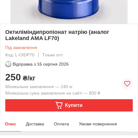
Октиліміндипропіонат натрію (аналог
Lakeland AMA LF70)
Під замовлення
Код: L-OIDP70
Тільки опт
Відправка з
16 серпня 2026
250
₴/кг
Мінімальне замовлення — 240 кг
Мінімальна сума замовлення на сайті — 800 ₴
Купити
Опис
Доставка
Оплата
Умови повернення