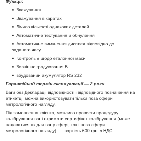
Функції:
Зважування
Зважування в каратах
Лічило кількості однакових деталей
Автоматичне тестування й обнулення
Автоматичне вимкнення дисплея відповідно до
заданого часу
Контроль ± щодо еталонної маси
Зовнішнє градуювання В
вбудований акумулятор RS 232
Гарантійний термін експлуатації — 2 роки.
Ваги без Декларації відповідності і відповідного позначення на
етикетці можна використовувати тільки поза сфери
метрологічного нагляду.
Під замовлення клієнта, можливо провести процедуру
калібрування ваг і отримати сертифікат калібрування (може
надаватися як для ваг у сфері, так і поза сфери
метрологічного нагляду) — вартість 600 грн. з НДС.