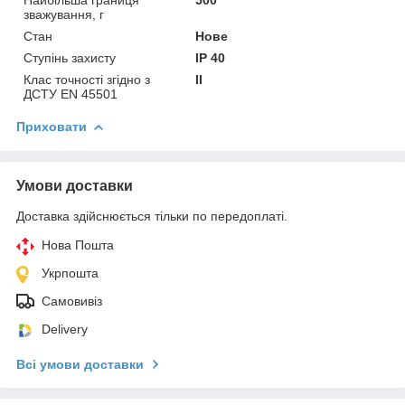
зважування, г
Стан
Нове
Ступінь захисту
IP 40
Клас точності згідно з
II
ДСТУ EN 45501
Приховати
Умови доставки
Доставка здійснюється тільки по передоплаті.
Нова Пошта
Укрпошта
Самовивіз
Delivery
Всі умови доставки