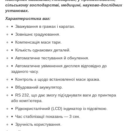
сільському господарстві, медицині, науково-дослідних
установах.
Характеристика ваг:
Зважування в грамах і каратах.
Зовнішнє градуювання.
Компенсація маси тари.
Кількість однакових деталей.
Автоматичне тестування й обнулення.
Автоматичне увімкнення дисплея відповідно до
заданого часу.
Контроль ± щодо встановленої маси зразка.
Вбудований акумулятор.
RS 232, що дає змогу під'єднувати ваги до принтера
або комп'ютера.
Рідкокристалічний (LCD) індикатор із підсвіткою.
Час стабілізації показань — 3 сек.
Зручність користування.