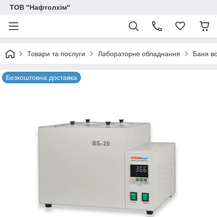
ТОВ "Нафтолхім"
Товари та послуги
Лабораторне обладнання
Баня в
Безкоштовна доставка