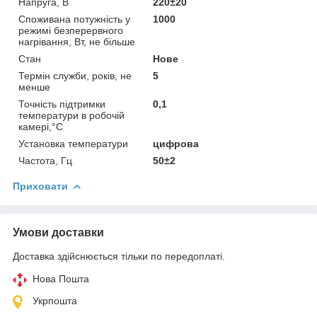
Напруга, В
220±20
Споживана потужність у
1000
режимі безперервного
нагрівання, Вт, не більше
Стан
Нове
Термін служби, років, не
5
менше
Точність підтримки
0,1
температури в робочій
камері,°C
Установка температури
цифрова
Частота, Гц
50±2
Приховати
Умови доставки
Доставка здійснюється тільки по передоплаті.
Нова Пошта
Укрпошта