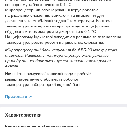
сенсорному табло з точністю 0,1 °C.
Мікропроцесорний блок керування керує роботою
нагрівальних елементів, вмикаючи та вимкнення для
досягнення та стабілізації заданої температури. Контроль
температури всередині камери проводиться цифровим
вбудованим термометром із дискретністю 0,1 °C.
На цифровому індикаторі виводиться реальна та встановлена
температура, режим роботи нагрівальних елементів.
Мікропроцесорний блок керування бані ВБ-20 має функцію
таймера. Наявність таймера спрощує експлуатацію
приладу та неабияк зменшує споживання електричної
енергії.
Наявність примусової конвекції води в робочій
камері забезпечує стабільність робочої
температури лабораторної водяної бані.
Приховати
Характеристики
Користувальницькі характеристики