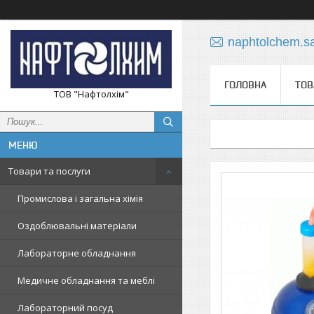
naphtolchem.s
ГОЛОВНА
ТОВ
ТОВ "Нафтолхім"
Товари та послуги
Промислова і загальна хімія
Оздоблювальні матеріали
Лабораторне обладнання
Медичне обладнання та меблі
Лабораторний посуд