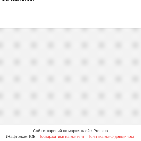
Сайт створений на маркетплейсі
Prom.ua
🧪Нафтолхім ТОВ |
Поскаржитися на контент
|
Політика конфіденційності