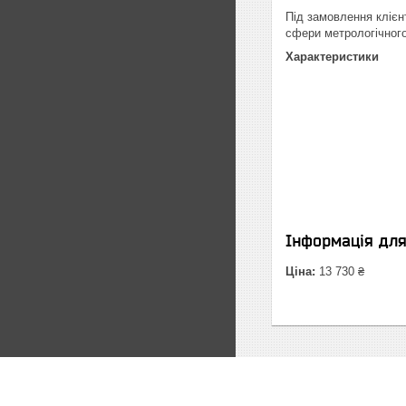
Під замовлення клієн
сфери метрологічного
Характеристики
Інформація дл
Ціна:
13 730 ₴