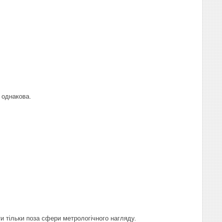
 однакова.
ти тільки поза сфери метрологічного нагляду.