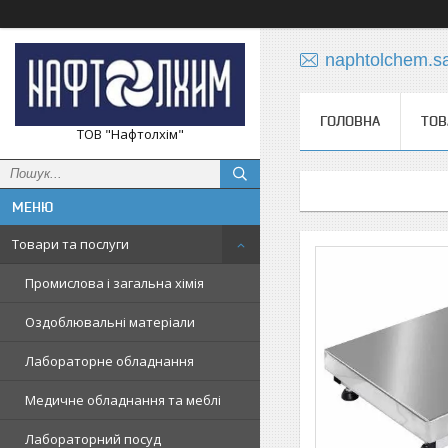
naphtolchem.s
ГОЛОВНА
ТОВ
ТОВ "Нафтолхім"
Товари та послуги
Промислова і загальна хімія
Оздоблювальні матеріали
Лабораторне обладнання
Медичне обладнання та меблі
Лабораторний посуд