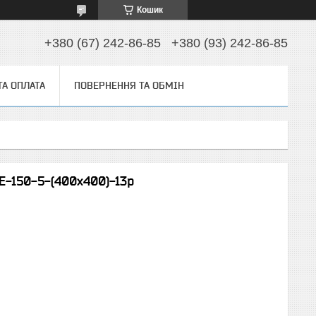
Кошик
+380 (67) 242-86-85
+380 (93) 242-86-85
ТА ОПЛАТА
ПОВЕРНЕННЯ ТА ОБМІН
Е-150-5-(400х400)-13р