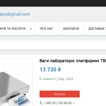
ales@gmail.com
АРИ ТА ПОСЛУГИ
ПРО НАС
КОНТАКТИ
ДОСТАВКА 
Ваги лабораторні платформні ТВ
13 730 ₴
В наявності
Код:
6233
Купити
+380 (67) 242-86-85