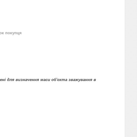
нок покупця
чені для визначення маси об'єкта зважування в