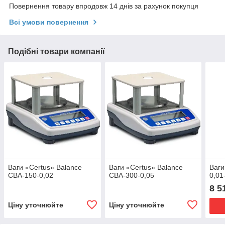
Повернення товару впродовж 14 днів за рахунок покупця
Всі умови повернення
Подібні товари компанії
Ваги «Certus» Balance
Ваги «Certus» Balance
Ваги
СВА-150-0,02
СВА-300-0,05
0,01
8 5
Ціну уточнюйте
Ціну уточнюйте