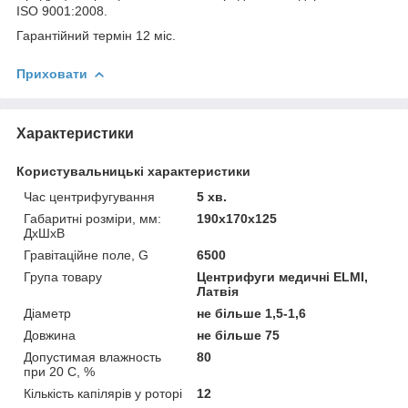
ISO 9001:2008.
Гарантійний термін 12 міс.
Приховати
Характеристики
Користувальницькі характеристики
Час центрифугування
5 хв.
Габаритні розміри, мм:
190х170х125
ДхШхВ
Гравітаційне поле, G
6500
Група товару
Центрифуги медичні ELMI,
Латвія
Діаметр
не більше 1,5-1,6
Довжина
не більше 75
Допустимая влажность
80
при 20 С, %
Кількість капілярів у роторі
12