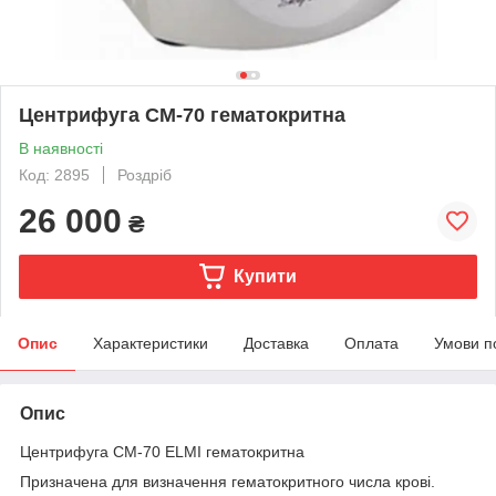
Центрифуга CM-70 гематокритна
В наявності
Код: 2895
Роздріб
26 000
₴
Купити
Опис
Характеристики
Доставка
Оплата
Умови п
Опис
Центрифуга СМ-70 ELMI гематокритна
Призначена для визначення гематокритного числа крові.