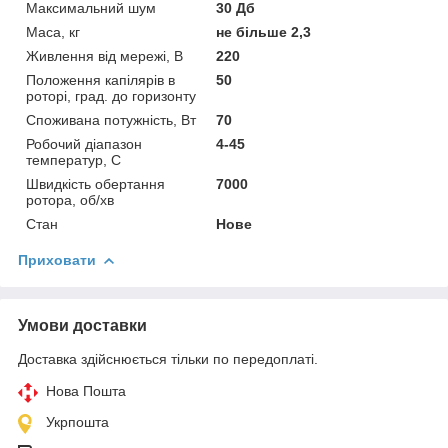
Максимальний шум
30 Дб
Маса, кг
не більше 2,3
Живлення від мережі, В
220
Положення капілярів в
50
роторі, град. до горизонту
Споживана потужність, Вт
70
Робочий діапазон
4-45
температур, С
Швидкість обертання
7000
ротора, об/хв
Стан
Нове
Приховати
Умови доставки
Доставка здійснюється тільки по передоплаті.
Нова Пошта
Укрпошта