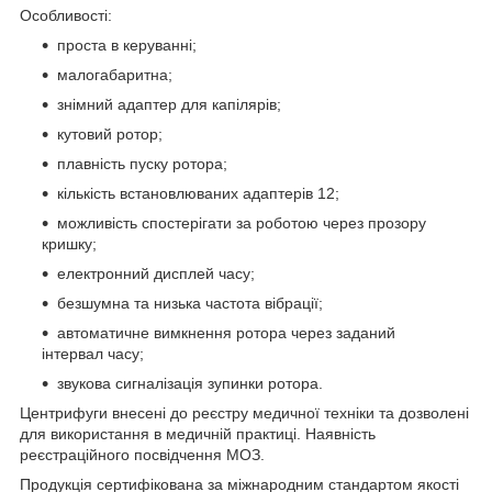
Особливості:
проста в керуванні;
малогабаритна;
знімний адаптер для капілярів;
кутовий ротор;
плавність пуску ротора;
кількість встановлюваних адаптерів 12;
можливість спостерігати за роботою через прозору
кришку;
електронний дисплей часу;
безшумна та низька частота вібрації;
автоматичне вимкнення ротора через заданий
інтервал часу;
звукова сигналізація зупинки ротора.
Центрифуги внесені до реєстру медичної техніки та дозволені
для використання в медичній практиці. Наявність
реєстраційного посвідчення МОЗ.
Продукція сертифікована за міжнародним стандартом якості