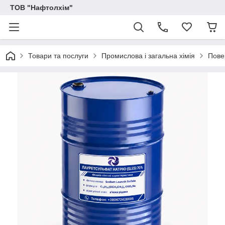
ТОВ "Нафтолхім"
Товари та послуги
Промислова і загальна хімія
Пове