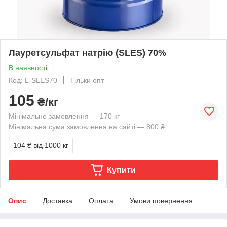
Лауретсульфат натрію (SLES) 70%
В наявності
Код: L-SLES70
Тільки опт
105
₴/кг
Мінімальне замовлення — 170 кг
Мінімальна сума замовлення на сайті — 800 ₴
104 ₴
від 1000 кг
Купити
Опис
Доставка
Оплата
Умови повернення