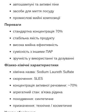
автошампуні та активні піни
засоби для миття посуду
промислові мийні композиції
Переваги
стандартна концентрація 70%
стабільна якість продукту
висока мийна ефективність
сумісність з іншими ПАР
зручність у використанні та дозуванні
Фізико-хімічні характеристики
хімічна назва: Sodium Laureth Sulfate
скорочення: SLES
концентрація активної речовини: ~70%
агрегатний стан: в’язка рідина
походження: синтетичне
призначення: технічне / косметичне