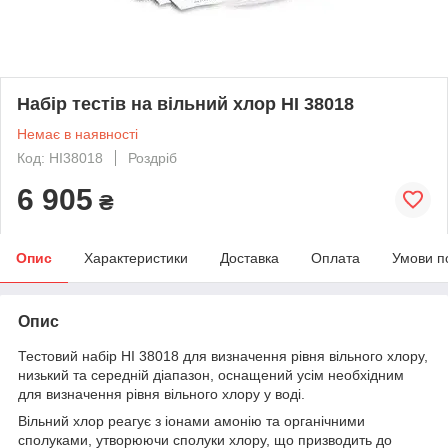
Набір тестів на вільний хлор HI 38018
Немає в наявності
Код: HI38018
Роздріб
6 905
₴
Опис
Характеристики
Доставка
Оплата
Умови п
Опис
Тестовий набір HI 38018 для визначення рівня вільного хлору,
низький та середній діапазон, оснащений усім необхідним
для визначення рівня вільного хлору у воді.
Вільний хлор реагує з іонами амонію та органічними
сполуками, утворюючи сполуки хлору, що призводить до