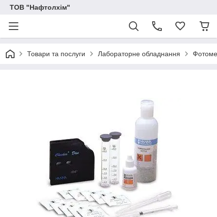
ТОВ "Нафтолхім"
Товари та послуги
Лабораторне обладнання
Фотоме