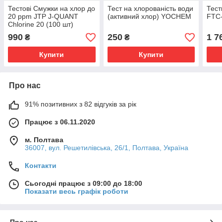
Тестові Смужки на хлор до
Тест на хлорованість води
Тест
20 ppm JTP J-QUANT
(активний хлор) YOCHEM
FTC
Chlorine 20 (100 шт)
990
250
1 7
₴
₴
Купити
Купити
Про нас
91% позитивних з 82 відгуків за рік
Працює з 06.11.2020
м. Полтава
36007, вул. Решетилівська, 26/1, Полтава, Україна
Контакти
Сьогодні працює з 09:00 до 18:00
Показати весь графік роботи