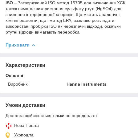
ISO
– Затверджений ISO метод 15705 для визначення ХСК
також вимагає використання сульфату ртуті (HgSO4) для
зниження інтерференції хлоридів. Що містить аналогічні
хімічні реагенти, що і метод EPA, важливо розглядати
використані пробірки ISO як небезпечні відходи, оскільки
ртутні відходи вимагають переробки.
Приховати
Характеристики
Основні
Виробник
Hanna Instruments
Умови доставки
Доставка здійснюється тільки по передоплаті.
Нова Пошта
Укрпошта