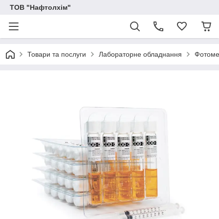
ТОВ "Нафтолхім"
Товари та послуги
Лабораторне обладнання
Фотоме