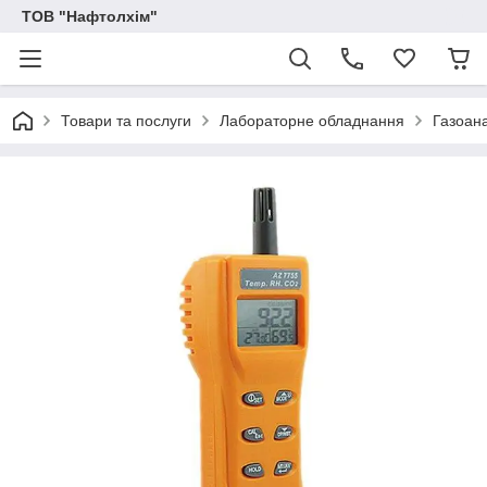
ТОВ "Нафтолхім"
Товари та послуги
Лабораторне обладнання
Газоана