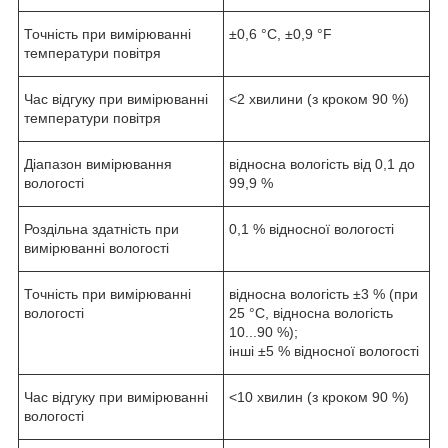
Точність при вимірюванні
±0,6 °С, ±0,9 °F
температури повітря
Час відгуку при вимірюванні
<2 хвилини (з кроком 90 %)
температури повітря
Діапазон вимірювання
відносна вологість від 0,1 до
вологості
99,9 %
Роздільна здатність при
0,1 % відносної вологості
вимірюванні вологості
Точність при вимірюванні
відносна вологість ±3 % (при
вологості
25 °С, відносна вологість
10...90 %);
інші ±5 % відносної вологості
Час відгуку при вимірюванні
<10 хвилин (з кроком 90 %)
вологості