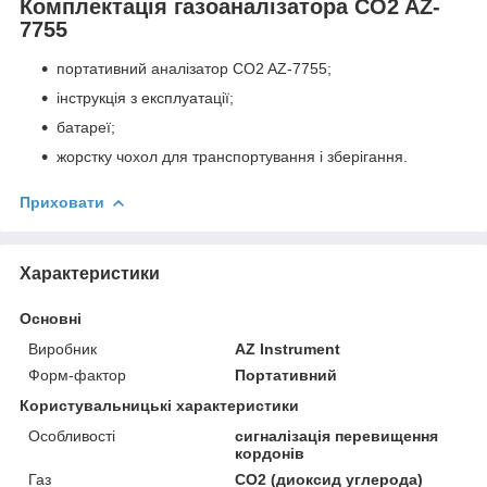
Комплектація газоаналізатора CO2 AZ-
7755
портативний аналізатор CO
2
AZ-7755;
інструкція з експлуатації;
батареї;
жорстку чохол для транспортування і зберігання.
Приховати
Характеристики
Основні
Виробник
AZ Instrument
Форм-фактор
Портативний
Користувальницькі характеристики
Особливості
сигналізація перевищення
кордонів
Газ
CO2 (диоксид углерода)