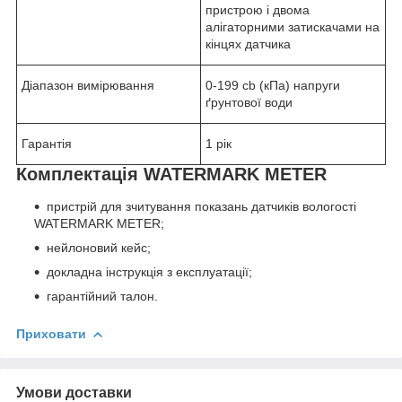
пристрою і двома
алігаторними затискачами на
кінцях датчика
Діапазон вимірювання
0-199 cb (кПа) напруги
ґрунтової води
Гарантія
1 рік
Комплектація WATERMARK METER
пристрій для зчитування показань датчиків вологості
WATERMARK METER;
нейлоновий кейс;
докладна інструкція з експлуатації;
гарантійний талон.
Приховати
Умови доставки