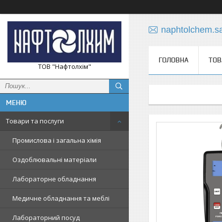
naphtolchem.s
ГОЛОВНА
ТОВ
ТОВ "Нафтолхім"
Товари та послуги
Промислова і загальна хімія
Оздоблювальні матеріали
Лабораторне обладнання
Медичне обладнання та меблі
Лабораторний посуд