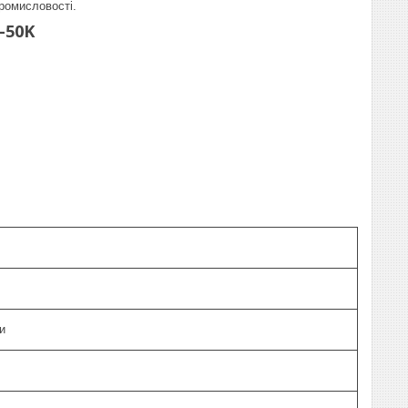
ромисловості.
-50K
и