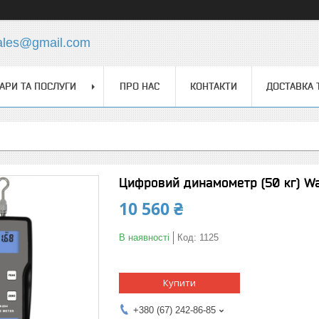
ales@gmail.com
АРИ ТА ПОСЛУГИ
ПРО НАС
КОНТАКТИ
ДОСТАВКА 
Цифровий динамометр (50 кг) W
10 560 ₴
В наявності
Код:
1125
Купити
+380 (67) 242-86-85