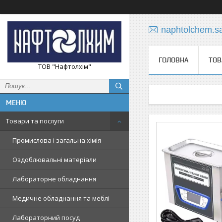
naphtolchem.s
ГОЛОВНА
ТОВ
ТОВ "Нафтолхім"
Товари та послуги
Промислова і загальна хімія
Оздоблювальні матеріали
Лабораторне обладнання
Медичне обладнання та меблі
Лабораторний посуд