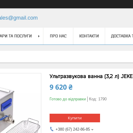
ales@gmail.com
АРИ ТА ПОСЛУГИ
ПРО НАС
КОНТАКТИ
ДОСТАВКА 
Ультразвукова ванна (3,2 л) JEK
9 620 ₴
Готово до відправки
Код:
1790
Купити
+380 (67) 242-86-85