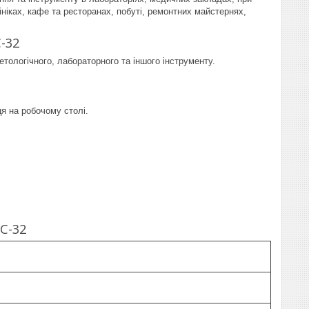
ініках, кафе та ресторанах, побуті, ремонтних майстернях,
-32
ологічного, лабораторного та іншого інструменту.
ця на робочому столі.
C-32