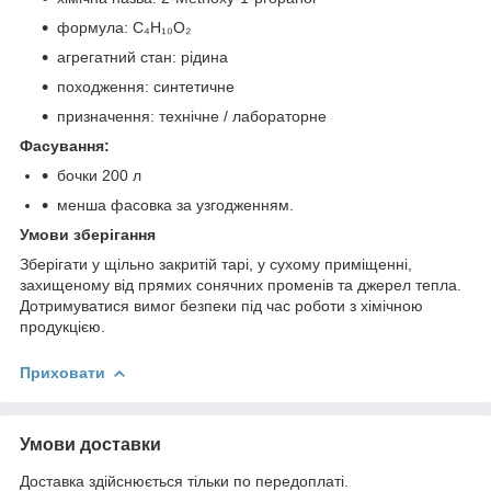
формула: C₄H₁₀O₂
агрегатний стан: рідина
походження: синтетичне
призначення: технічне / лабораторне
Фасування:
бочки 200 л
менша фасовка за узгодженням.
Умови зберігання
Зберігати у щільно закритій тарі, у сухому приміщенні,
захищеному від прямих сонячних променів та джерел тепла.
Дотримуватися вимог безпеки під час роботи з хімічною
продукцією.
Приховати
Умови доставки
Доставка здійснюється тільки по передоплаті.