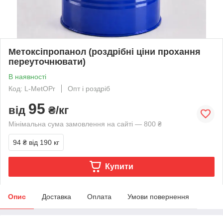
Метоксіпропанол (роздрібні ціни прохання
переуточнювати)
В наявності
Код: L-MetOPr
Опт і роздріб
95
від
₴/кг
Мінімальна сума замовлення на сайті — 800 ₴
94 ₴
від 190 кг
Купити
Опис
Доставка
Оплата
Умови повернення