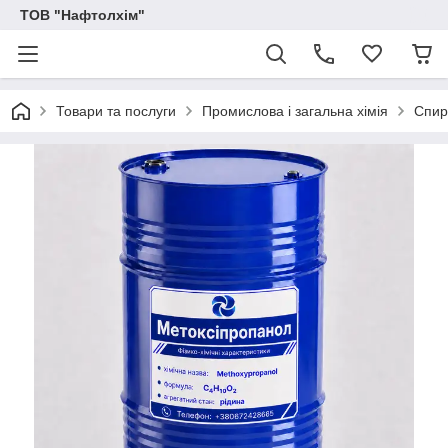
ТОВ "Нафтолхім"
Товари та послуги
Промислова і загальна хімія
Спирт