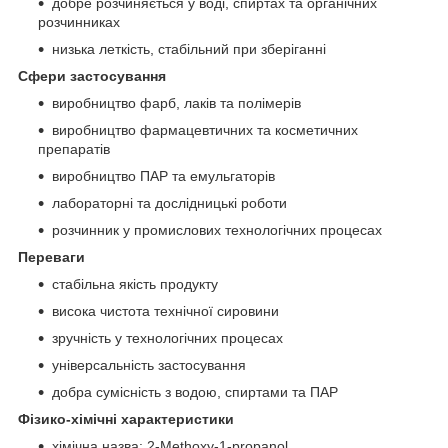
добре розчиняється у воді, спиртах та органічних
розчинниках
низька леткість, стабільний при зберіганні
Сфери застосування
виробництво фарб, лаків та полімерів
виробництво фармацевтичних та косметичних
препаратів
виробництво ПАР та емульгаторів
лабораторні та дослідницькі роботи
розчинник у промислових технологічних процесах
Переваги
стабільна якість продукту
висока чистота технічної сировини
зручність у технологічних процесах
універсальність застосування
добра сумісність з водою, спиртами та ПАР
Фізико-хімічні характеристики
хімічна назва: 2-Methoxy-1-propanol