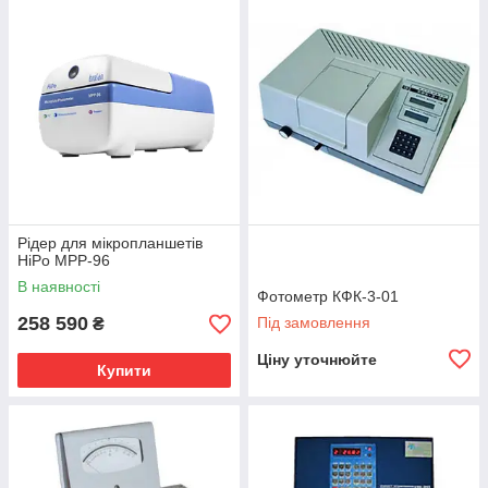
Рідер для мікропланшетів
HiPo MPP-96
В наявності
Фотометр КФК-3-01
258 590
Під замовлення
₴
Ціну уточнюйте
Купити