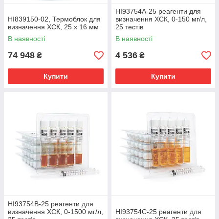
HI93754A-25 реагенти для
HI839150-02, Термоблок для
визначення ХСК, 0-150 мг/л,
визначення ХСК, 25 х 16 мм
25 тестів
В наявності
В наявності
74 948
4 536
₴
₴
Купити
Купити
HI93754B-25 реагенти для
визначення ХСК, 0-1500 мг/л,
HI93754C-25 реагенти для