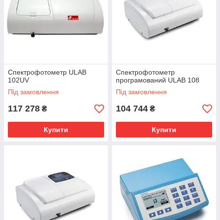
Спектрофотометр ULAB
Спектрофотометр
102UV
програмований ULAB 108
Під замовлення
Під замовлення
117 278
104 744
₴
₴
Купити
Купити