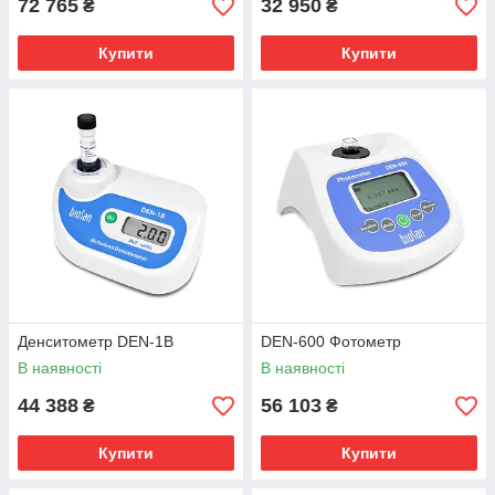
72 765
32 950
₴
₴
Купити
Купити
Денситометр DEN-1В
DEN-600 Фотометр
В наявності
В наявності
44 388
56 103
₴
₴
Купити
Купити