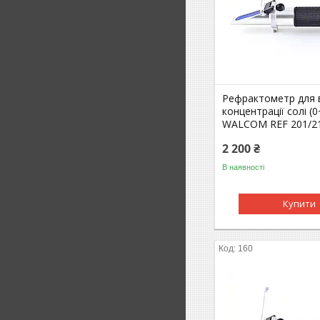
Рефрактометр для 
концентрації солі (
WALCOM REF 201/2
2 200 ₴
В наявності
Купити
160