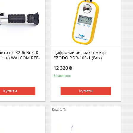
р (0...32 % Brix, 0-
Цифровий рефрактометр
ність) WALCOM REF-
EZODO PDR-108-1 (Brix)
12 320 ₴
В наявності
Купити
Купити
175