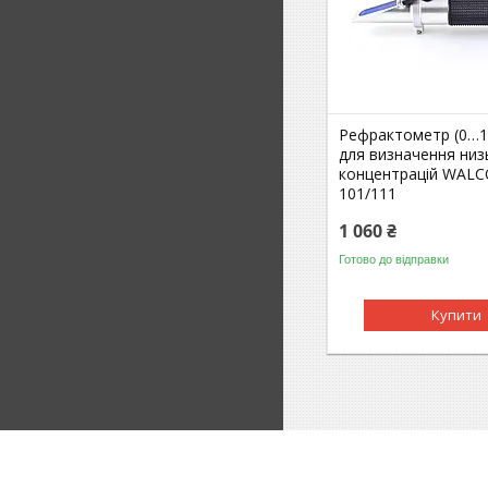
Рефрактометр (0…10
для визначення низ
концентрацій WAL
101/111
1 060 ₴
Готово до відправки
Купити