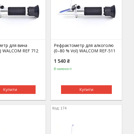
етр для вина
Рефрактометр для алкоголю
e) WALCOM REF 712
(0–80 % Vol) WALCOM REF-511
1 540 ₴
В наявності
Купити
Купити
174