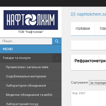
naphtolchem.s
ГОЛОВНА
ТОВ
ТОВ "Нафтолхім"
Товари та послуги
Рефрактометри
Промислова і загальна хімія
Оздоблювальні матеріали
Лабораторне обладнання
1507
Медичне обладнання та меблі
Лабораторний посуд